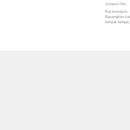
Sinopsis Film
Bacasinopsis, 
Bayangkan ka
tempat belajar