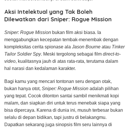
Aksi Intelektual yang Tak Boleh
Dilewatkan dari Sniper: Rogue Mission
Sniper: Rogue Mission
bukan film aksi biasa. Ia
menggabungkan kecepatan tembak-menembak dengan
kompleksitas cerita spionase ala
Jason Bourne
atau
Tinker
Tailor Soldier Spy
. Meski tergolong sebagai film
direct-to-
video
, kualitasnya jauh di atas rata-rata, terutama dalam
hal narasi dan kedalaman karakter.
Bagi kamu yang mencari tontonan seru dengan otak,
bukan hanya otot,
Sniper: Rogue Mission
adalah pilihan
yang tepat. Cocok ditonton santai sambil menikmati kopi
malam, dan siapkan diri untuk terus menebak siapa yang
bisa dipercaya. Karena di dunia ini, musuh terbesar bukan
selalu di depan bidikan, tapi justru di belakangmu.
Dapatkan sekarang juga sinopsis film seru lainnya di