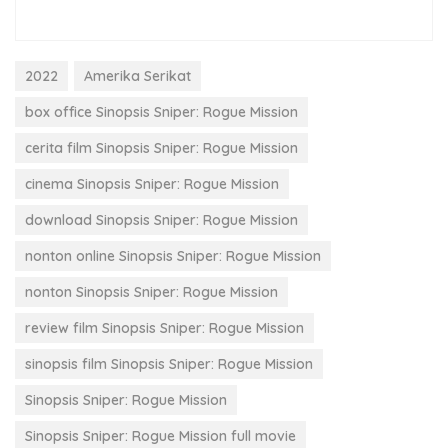
2022
Amerika Serikat
box office Sinopsis Sniper: Rogue Mission
cerita film Sinopsis Sniper: Rogue Mission
cinema Sinopsis Sniper: Rogue Mission
download Sinopsis Sniper: Rogue Mission
nonton online Sinopsis Sniper: Rogue Mission
nonton Sinopsis Sniper: Rogue Mission
review film Sinopsis Sniper: Rogue Mission
sinopsis film Sinopsis Sniper: Rogue Mission
Sinopsis Sniper: Rogue Mission
Sinopsis Sniper: Rogue Mission full movie