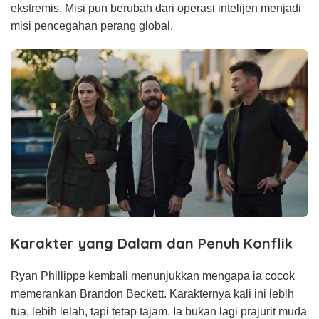
ekstremis. Misi pun berubah dari operasi intelijen menjadi
misi pencegahan perang global.
Karakter yang Dalam dan Penuh Konflik
Ryan Phillippe kembali menunjukkan mengapa ia cocok
memerankan Brandon Beckett. Karakternya kali ini lebih
tua, lebih lelah, tapi tetap tajam. Ia bukan lagi prajurit muda