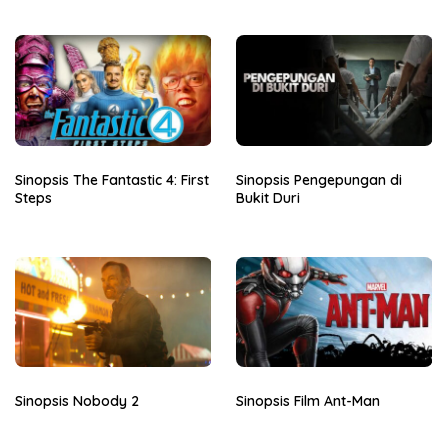
Sinopsis The Fantastic 4: First
Sinopsis Pengepungan di
Steps
Bukit Duri
Sinopsis Nobody 2
Sinopsis Film Ant-Man