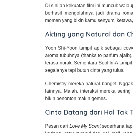
Di sinilah kekuatan film ini muncul: wal
berhasil mengolahnya jadi drama rom
momen yang bikin kamu senyum, ketawa, 
Akting yang Natural dan C
Yoon Shi-Yoon tampil apik sebagai cow
aroma tubuhnya (thanks to parfum ajaib)
terasa norak. Sementara Seol In-A tamp
segalanya tapi butuh cinta yang tulus.
Chemistry mereka natural banget. Nggak
lainnya. Malah, interaksi mereka sering
bikin penonton makin gemes.
Cinta Datang dari Hal Tak 
Pesan dari
Love My Scent
sederhana tapi