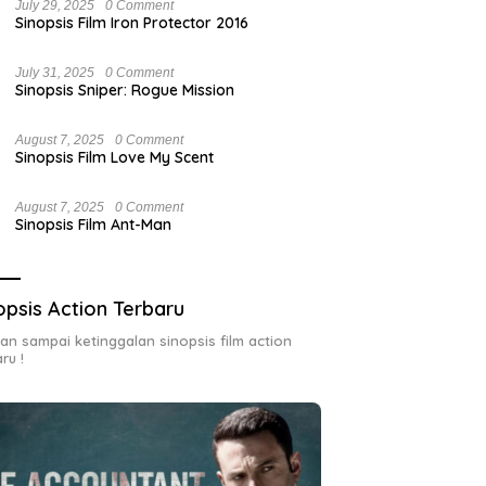
July 29, 2025
0 Comment
Sinopsis Film Iron Protector 2016
July 31, 2025
0 Comment
Sinopsis Sniper: Rogue Mission
August 7, 2025
0 Comment
Sinopsis Film Love My Scent
August 7, 2025
0 Comment
Sinopsis Film Ant-Man
opsis Action Terbaru
an sampai ketinggalan sinopsis film action
ru !