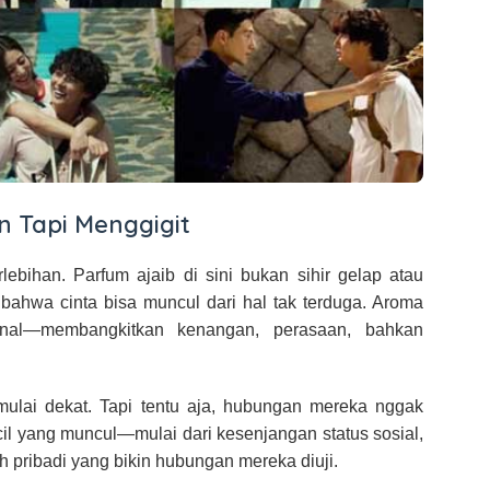
 Tapi Menggigit
lebihan. Parfum ajaib di sini bukan sihir gelap atau
l bahwa cinta bisa muncul dari hal tak terduga. Aroma
onal—membangkitkan kenangan, perasaan, bahkan
ulai dekat. Tapi tentu aja, hubungan mereka nggak
cil yang muncul—mulai dari kesenjangan status sosial,
pribadi yang bikin hubungan mereka diuji.