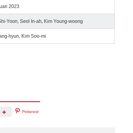
uari 2023
hi-Yoon, Seol In-ah, Kim Young-woong
ang-hyun, Kim Soo-mi
Pinterest