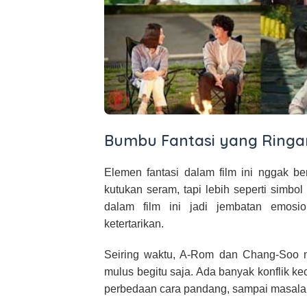
Bumbu Fantasi yang Ringan
Elemen fantasi dalam film ini nggak ber
kutukan seram, tapi lebih seperti simbo
dalam film ini jadi jembatan emosi
ketertarikan.
Seiring waktu, A-Rom dan Chang-Soo m
mulus begitu saja. Ada banyak konflik ke
perbedaan cara pandang, sampai masalah 