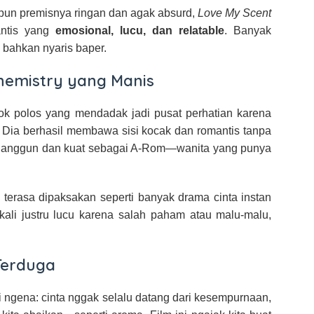
aupun premisnya ringan dan agak absurd,
Love My Scent
antis yang
emosional, lucu, dan relatable
. Banyak
bahkan nyaris baper.
hemistry yang Manis
ok polos yang mendadak jadi pusat perhatian karena
. Dia berhasil membawa sisi kocak dan romantis tanpa
il anggun dan kuat sebagai A-Rom—wanita yang punya
 terasa dipaksakan seperti banyak drama cinta instan
 kali justru lucu karena salah paham atau malu-malu,
Terduga
 ngena: cinta nggak selalu datang dari kesempurnaan,