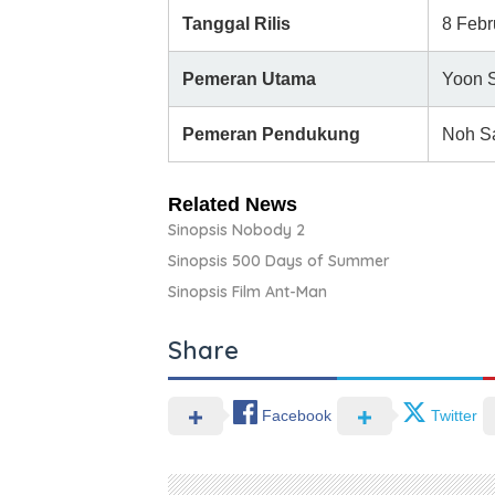
Tanggal Rilis
8 Febr
Pemeran Utama
Yoon S
Pemeran Pendukung
Noh S
Related News
Sinopsis Nobody 2
Sinopsis 500 Days of Summer
Sinopsis Film Ant-Man
Share
Facebook
Twitter