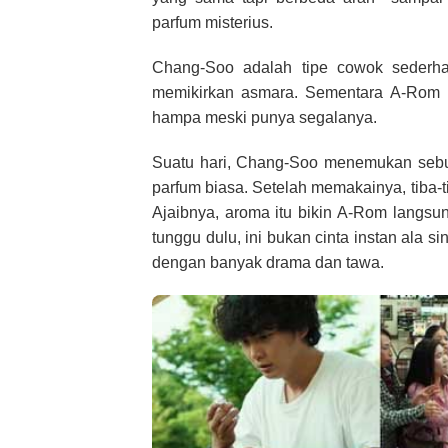
parfum misterius.
Chang-Soo adalah tipe cowok sederhan
memikirkan asmara. Sementara A-Rom h
hampa meski punya segalanya.
Suatu hari, Chang-Soo menemukan sebu
parfum biasa. Setelah memakainya, tiba-
Ajaibnya, aroma itu bikin A-Rom langs
tunggu dulu, ini bukan cinta instan ala 
dengan banyak drama dan tawa.