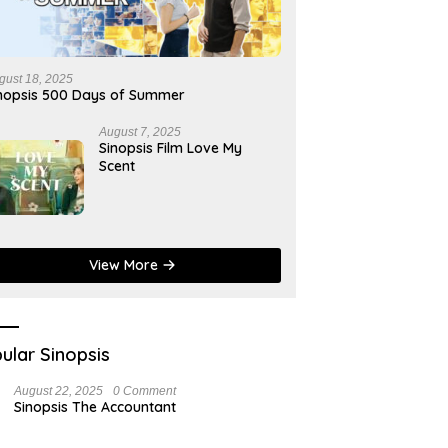
gust 18, 2025
nopsis 500 Days of Summer
August 7, 2025
Sinopsis Film Love My
Scent
View More
ular Sinopsis
August 22, 2025
0 Comment
Sinopsis The Accountant