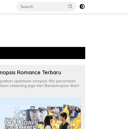
inopsis Romance Terbaru
patkan updatean sinopsis film percintaan
rbaru sekarang juga dari Bacasinopsis disini